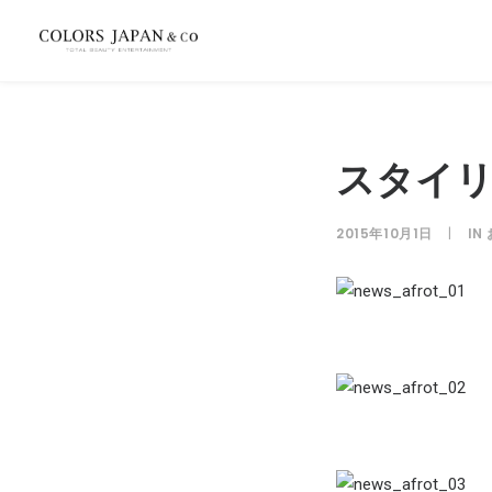
スタイリ
2015年10月1日
|
IN