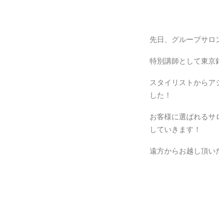
先日、グループサロ
特別講師として東京銀
スタイリストからア
した！
お客様に選ばれるサ
していきます！
遠方からお越し頂いた