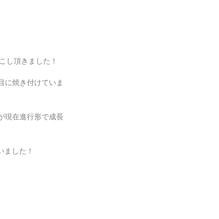
起こし頂きました！
目に焼き付けていま
が現在進行形で成長
ざいました！