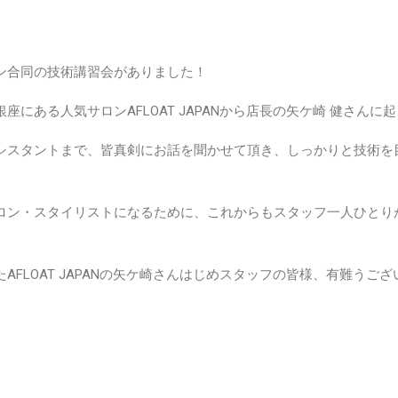
ン合同の技術講習会がありました！
座にある人気サロンAFLOAT JAPANから店長の矢ケ崎 健さんに
シスタントまで、皆真剣にお話を聞かせて頂き、しっかりと技術を
ロン・スタイリストになるために、これからもスタッフ一人ひとり
AFLOAT JAPANの矢ケ崎さんはじめスタッフの皆様、有難うご