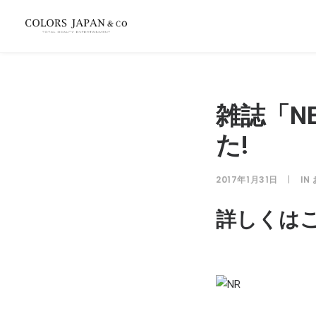
雑誌「NE
た!
2017年1月31日
|
IN
詳しくはこ