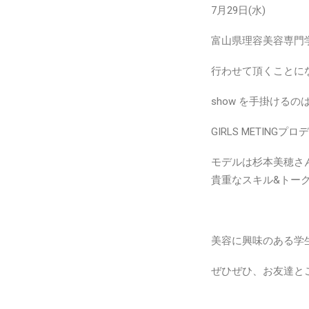
7月29日(水)
富山県理容美容専門学
行わせて頂くことに
show を手掛けるのは
GIRLS METINGプ
モデルは杉本美穂さ
貴重なスキル&トーク
美容に興味のある学
ぜひぜひ、お友達と