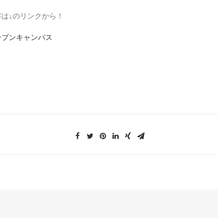
容は↓のリンクから！
オープンキャンパス