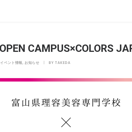
EN CAMPUS×COLORS JA
N
イベント情報
,
お知らせ
|
BY
TAKEDA