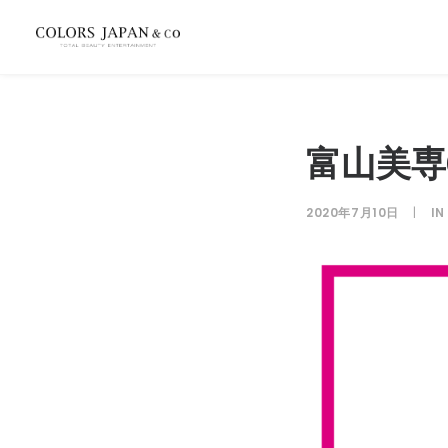
富山美専OP
2020年7月10日
|
I