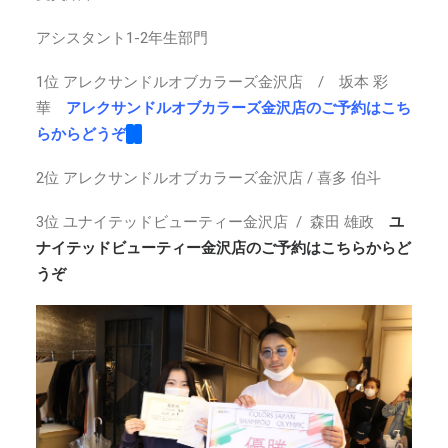
アシスタント1-2年生部門
1位 アレクサンドルオブカラーズ金沢店 / 坂本 彩
華
アレクサンドルオブカラーズ金沢店のご予約はこち
らからどうぞ
2位 アレクサンドルオブカラーズ金沢店 / 喜多 伯斗
3位 ユナイテッドビューティー金沢店 / 森田 雄政
ユ
ナイテッドビューティー金沢店のご予約はこちらからど
うぞ