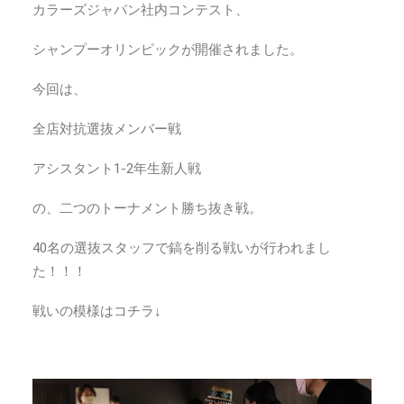
カラーズジャパン社内コンテスト、
シャンプーオリンピックが開催されました。
今回は、
全店対抗選抜メンバー戦
アシスタント1-2年生新人戦
の、二つのトーナメント勝ち抜き戦。
40名の選抜スタッフで鎬を削る戦いが行われまし
た！！！
戦いの模様はコチラ↓