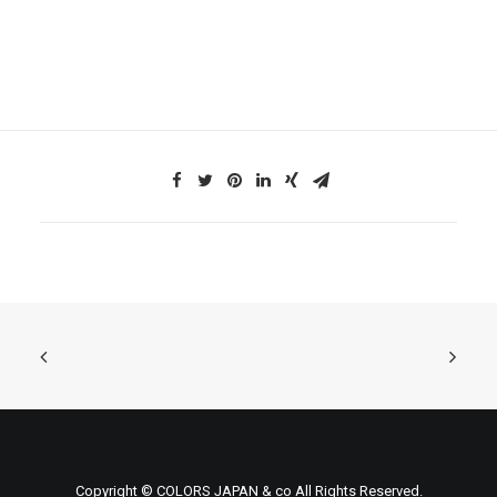
Copyright © COLORS JAPAN & co All Rights Reserved.