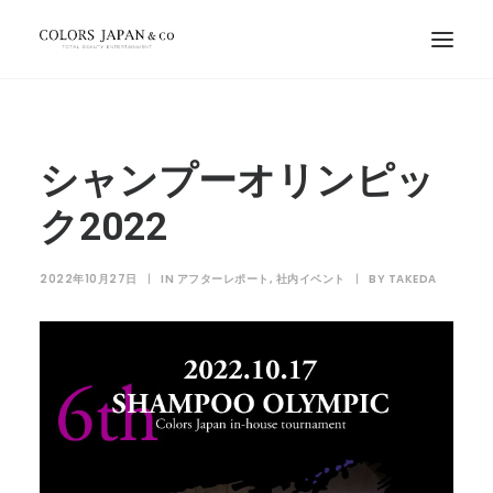
シャンプーオリンピッ
ク2022
2022年10月27日
|
IN
アフターレポート
,
社内イベント
|
BY
TAKEDA