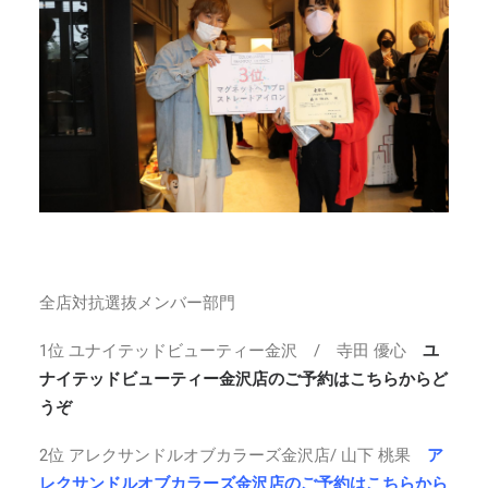
全店対抗選抜メンバー部門
1位 ユナイテッドビューティー金沢 / 寺田 優心
ユ
ナイテッドビューティー金沢店のご予約はこちらからど
うぞ
2位 アレクサンドルオブカラーズ金沢店/ 山下 桃果
ア
レクサンドルオブカラーズ金沢店のご予約はこちらから