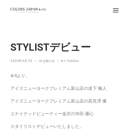
STYLISTデビュー
2023年4月7日
|
IN
お知らせ
|
BY
TAKEDA
4/4より、
アイズニューヨークプレミアム富山店の道下 颯人
アイズニューヨークプレミアム富山店の高見澤 優
ユナイテッドビューティー金沢の寺田 優心
スタイリストデビューいたしました。