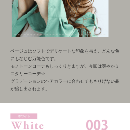
ベージュはソフトでデリケートな印象を与え、どんな色
にもなじむ万能色です。
モノトーンコーデもしっくりきますが、今回は爽やかミ
ニタリーコーデ☆
グラデーションのヘアカラーに合わせてもさりげない品
が醸し出されます。