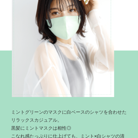
ミントグリーンのマスクに白ベースのシャツを合わせた
リラックスカジュアル。
黒髪にミントマスクは相性◎
こなれ感たっぷりに仕上げても、ミント×白シャツの清