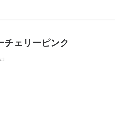
ーチェリーピンク
o 広川