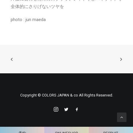
全体的にさりげないツヤを
photo : jun maeda
Copyright © COLORS JAPAN & co All Rights Reserved.