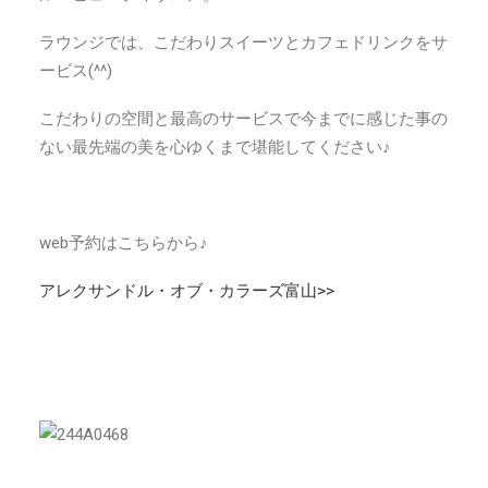
ラウンジでは、こだわりスイーツとカフェドリンクをサ
ービス(^^)
こだわりの空間と最高のサービスで今までに感じた事の
ない最先端の美を心ゆくまで堪能してください♪
web予約はこちらから♪
アレクサンドル・オブ・カラーズ富山>>