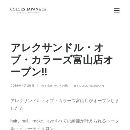
アレクサンドル・オ
ブ・カラーズ富山店オ
ープン!!
2016年4月29日
|
IN
お知らせ
,
その他
|
BY
COLORSJAPAN
アレクサンドル・オブ・カラーズ富山店がオープンしま
した☆
hair、nail、make、eyeすべての綺麗が叶えられるトータ
ル・ビューティサロン。