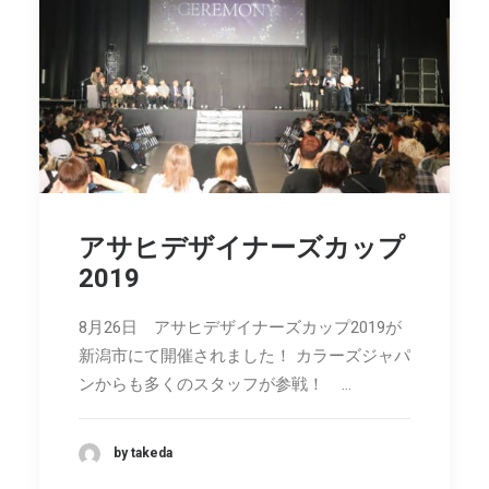
アサヒデザイナーズカップ
2019
8月26日 アサヒデザイナーズカップ2019が
新潟市にて開催されました！ カラーズジャパ
ンからも多くのスタッフが参戦！ …
by takeda