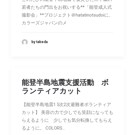
若者たちの門出をお祝いする**「能登成人式
撮影会」**プロジェクト＠hatatinotsudoiに、
カラーズジャパンのメ
by takeda
能登半島地震支援活動 ボ
ランティアカット
【能登半島地震1.5次2次避難者ボランティア
カット】 美容の力で少しでも笑顔になっても
らえるように 少しでも気分転換してもらえ
るように。 COLORS…