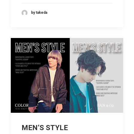
by takeda
MEN’S STYLE