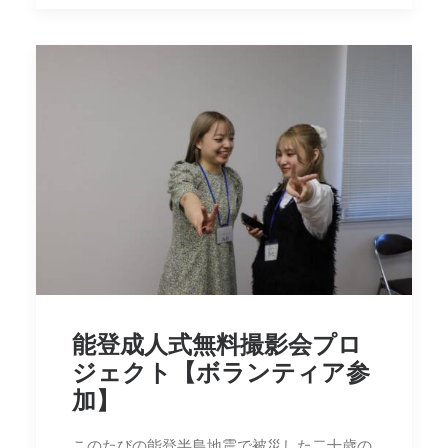
能登成人式無料撮影会プロ
ジェクト【ボランティア参
加】
このたびの能登半島地震で被災した二十歳の