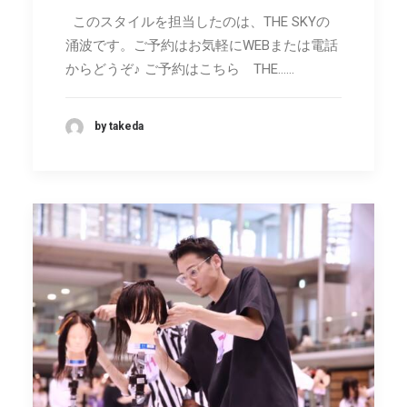
このスタイルを担当したのは、THE SKYの
涌波です。ご予約はお気軽にWEBまたは電話
からどうぞ♪ ご予約はこちら THE……
by takeda