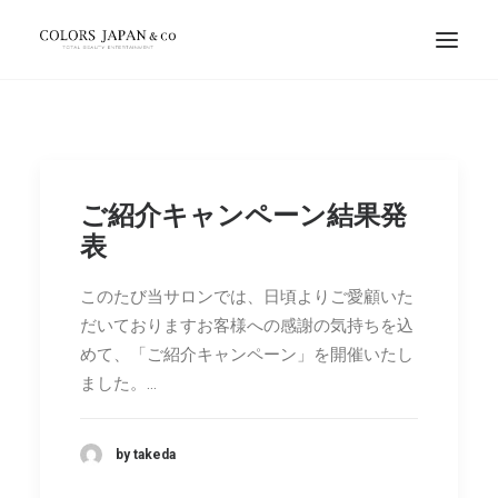
ご紹介キャンペーン結果発
表
このたび当サロンでは、日頃よりご愛顧いた
だいておりますお客様への感謝の気持ちを込
めて、「ご紹介キャンペーン」を開催いたし
ました。…
by takeda