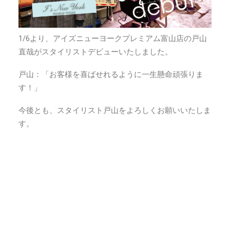
1/6より、アイズニューヨークプレミアム富山店の戸山
直哉がスタイリストデビューいたしました。
戸山：「お客様を喜ばせれるように一生懸命頑張りま
す！」
今後とも、スタイリスト戸山をよろしくお願いいたしま
す。