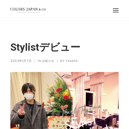
Stylistデビュー
2022年1月7日
|
IN
お知らせ
|
BY
TAKEDA