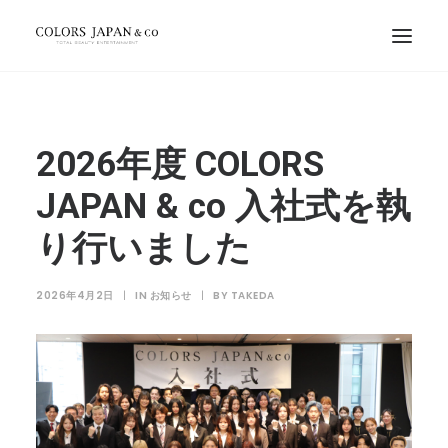
2026年度 COLORS
JAPAN & co 入社式を執
り行いました
2026年4月2日
|
IN
お知らせ
|
BY
TAKEDA