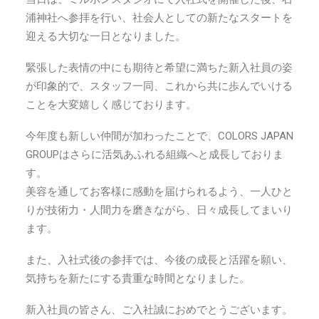
浦神社へ参拝を行い、社会人としての新たなスタートを
迎える大切な一日となりました。
緊張した表情の中にも期待と希望に満ちた新入社員の姿
が印象的で、スタッフ一同、これから共に歩んでいける
ことを大変嬉しく感じております。
今年度も新しい仲間が加わったことで、COLORS JAPAN
GROUPはさらに活気あふれる組織へと成長しておりま
す。
美容を通してお客様に感動を届けられるよう、一人ひと
りが技術力・人間力を磨きながら、日々成長してまいり
ます。
また、入社式後の参拝では、今後の成長と活躍を願い、
気持ちを新たにする貴重な時間となりました。
新入社員の皆さん、ご入社誠におめでとうございます。