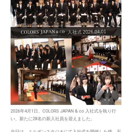
2026年4月1日、COLORS JAPAN & co 入社式を執り行
い、新たに28名の新入社員を迎えました。
当日は、ミルボンスタジオにて入社式を開催した後、石